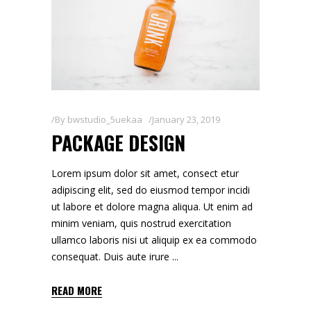
By
bwstudio_5uekaa
January 23, 2019
PACKAGE DESIGN
Lorem ipsum dolor sit amet, consect etur
adipiscing elit, sed do eiusmod tempor incidi
ut labore et dolore magna aliqua. Ut enim ad
minim veniam, quis nostrud exercitation
ullamco laboris nisi ut aliquip ex ea commodo
consequat. Duis aute irure
READ MORE