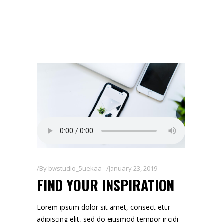
By
bwstudio_5uekaa
January 23, 2019
FIND YOUR INSPIRATION
Lorem ipsum dolor sit amet, consect etur
adipiscing elit, sed do eiusmod tempor incidi