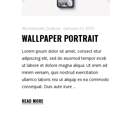
By
bwstudio_5uekaa
January 23, 2019
WALLPAPER PORTRAIT
Lorem ipsum dolor sit amet, consect etur
adipiscing elit, sed do eiusmod tempor incidi
ut labore et dolore magna aliqua. Ut enim ad
minim veniam, quis nostrud exercitation
ullamco laboris nisi ut aliquip ex ea commodo
consequat. Duis aute irure
READ MORE