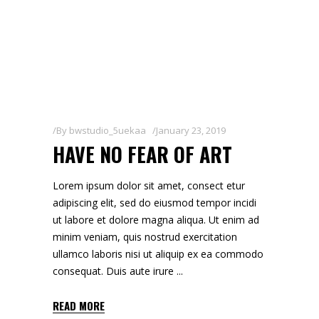
By
bwstudio_5uekaa
January 23, 2019
HAVE NO FEAR OF ART
Lorem ipsum dolor sit amet, consect etur
adipiscing elit, sed do eiusmod tempor incidi
ut labore et dolore magna aliqua. Ut enim ad
minim veniam, quis nostrud exercitation
ullamco laboris nisi ut aliquip ex ea commodo
consequat. Duis aute irure
READ MORE