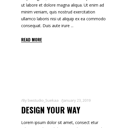
ut labore et dolore magna aliqua. Ut enim ad
minim veniam, quis nostrud exercitation
ullamco laboris nisi ut aliquip ex ea commodo
consequat. Duis aute irure
READ MORE
By
bwstudio_5uekaa
January 23, 2019
DESIGN YOUR WAY
Lorem ipsum dolor sit amet, consect etur