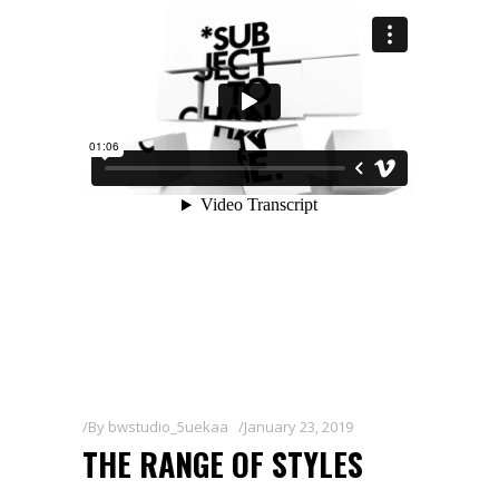
By
bwstudio_5uekaa
January 23, 2019
THE RANGE OF STYLES