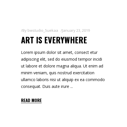
By
bwstudio_5uekaa
January 23, 2019
ART IS EVERYWHERE
Lorem ipsum dolor sit amet, consect etur
adipiscing elit, sed do eiusmod tempor incidi
ut labore et dolore magna aliqua. Ut enim ad
minim veniam, quis nostrud exercitation
ullamco laboris nisi ut aliquip ex ea commodo
consequat. Duis aute irure
READ MORE