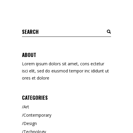
Search
for:
ABOUT
Lorem ipsum dolors sit amet, cons ectetur
isci elit, sed do eiusmod tempor inc ididunt ut
ores et dolore
CATEGORIES
Art
Contemporary
Design
Technology