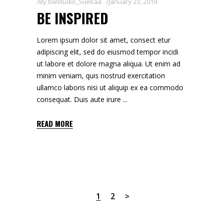
By
bwstudio_5uekaa
January 23, 2019
BE INSPIRED
Lorem ipsum dolor sit amet, consect etur
adipiscing elit, sed do eiusmod tempor incidi
ut labore et dolore magna aliqua. Ut enim ad
minim veniam, quis nostrud exercitation
ullamco laboris nisi ut aliquip ex ea commodo
consequat. Duis aute irure
READ MORE
1
2